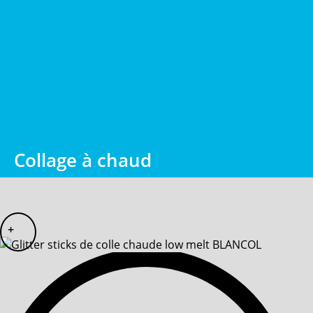
Collage à chaud