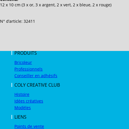
12 x 10 cm (3 x or, 3 x argent, 2 x vert, 2 x bleue, 2 x rouge)
N° d’article: 32411
PRODUITS
Bricoleur
Professionnels
Conseiller en adhésifs
COLY CREATIVE CLUB
Histoire
Idées créatives
Modèles
LIENS
Points de vente