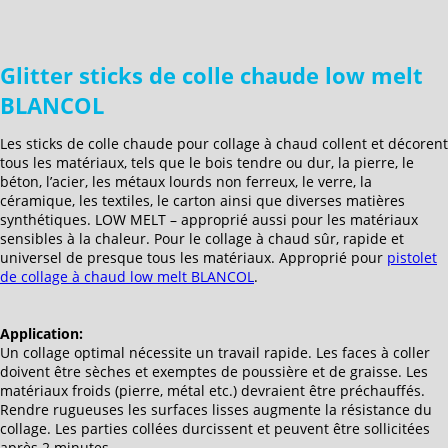
Glitter sticks de colle chaude low melt
BLANCOL
Les sticks de colle chaude pour collage à chaud collent et décorent
tous les matériaux, tels que le bois tendre ou dur, la pierre, le
béton, l’acier, les métaux lourds non ferreux, le verre, la
céramique, les textiles, le carton ainsi que diverses matières
synthétiques. LOW MELT – approprié aussi pour les matériaux
sensibles à la chaleur. Pour le collage à chaud sûr, rapide et
universel de presque tous les matériaux. Approprié pour
pistolet
de collage à chaud low melt BLANCOL
.
Application:
Un collage optimal nécessite un travail rapide. Les faces à coller
doivent être sèches et exemptes de poussière et de graisse. Les
matériaux froids (pierre, métal etc.) devraient être préchauffés.
Rendre rugueuses les surfaces lisses augmente la résistance du
collage. Les parties collées durcissent et peuvent être sollicitées
après 2 minutes.